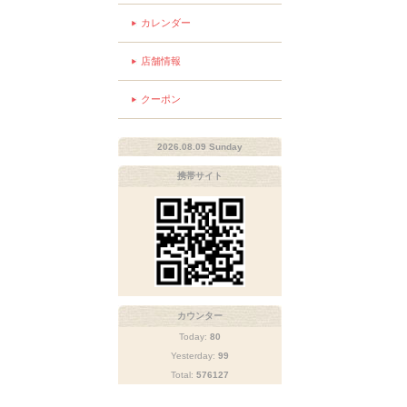
カレンダー
店舗情報
クーポン
2026.08.09 Sunday
携帯サイト
カウンター
Today:
80
Yesterday:
99
Total:
576127