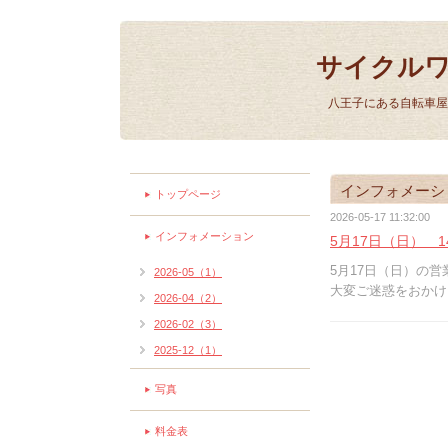
サイクル
八王子にある自転車屋
インフォメーシ
トップページ
2026-05-17 11:32:00
インフォメーション
5月17日（日） 
5月17日（日）の営
2026-05（1）
大変ご迷惑をおかけ
2026-04（2）
2026-02（3）
2025-12（1）
写真
料金表