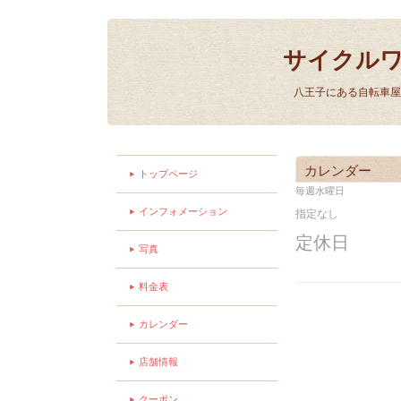
サイクル
八王子にある自転車屋
カレンダー
トップページ
毎週水曜日
インフォメーション
指定なし
定休日
写真
料金表
カレンダー
店舗情報
クーポン