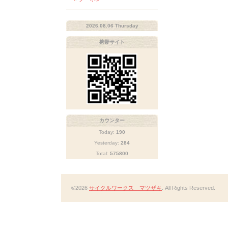
2026.08.06 Thursday
携帯サイト
カウンター
Today:
190
Yesterday:
284
Total:
575800
©2026
サイクルワークス マツザキ
. All Rights Reserved.