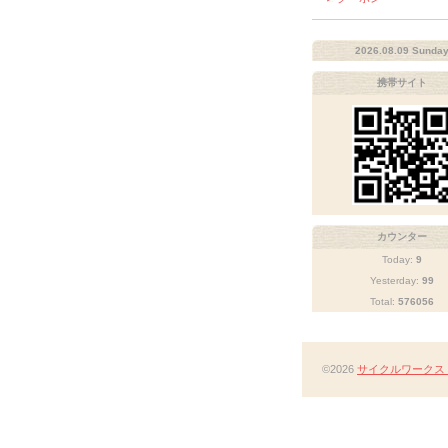
2026.08.09 Sunda
携帯サイト
カウンター
Today:
9
Yesterday:
99
Total:
576056
©2026
サイクルワークス