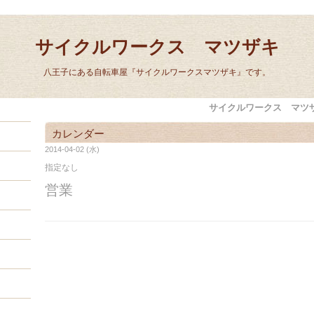
サイクルワークス マツザキ
八王子にある自転車屋『サイクルワークスマツザキ』です。
サイクルワークス マツ
カレンダー
2014-04-02 (水)
指定なし
営業