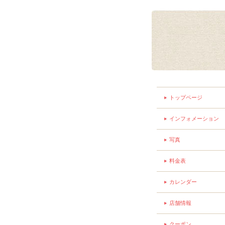
トップページ
インフォメーション
写真
料金表
カレンダー
店舗情報
クーポン