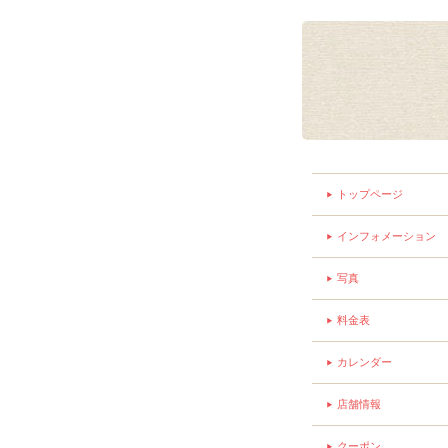
トップページ
インフォメーション
写真
料金表
カレンダー
店舗情報
クーポン