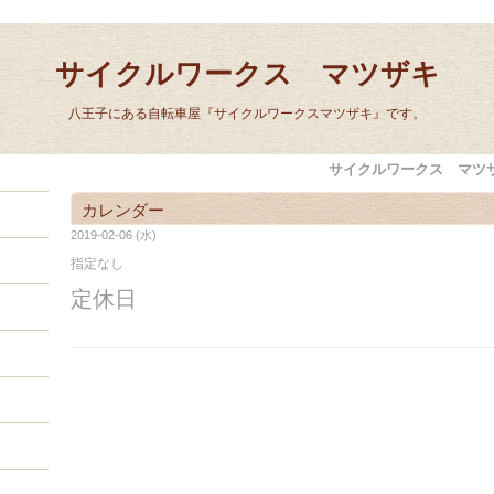
サイクルワークス マツザキ
八王子にある自転車屋『サイクルワークスマツザキ』です。
サイクルワークス マツ
カレンダー
2019-02-06 (水)
指定なし
定休日