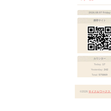
2026.08.07 Friday
携帯サイト
カウンター
Today:
17
Yesterday:
242
Total:
575869
©2026
サイクルワークス