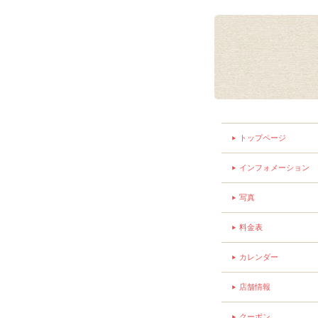
トップページ
インフォメーション
写真
料金表
カレンダー
店舗情報
クーポン