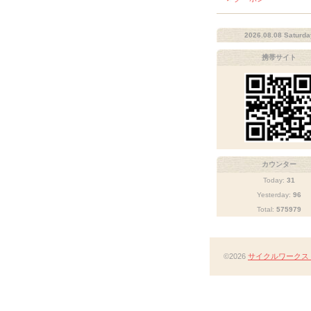
2026.08.08 Saturda
携帯サイト
カウンター
Today:
31
Yesterday:
96
Total:
575979
©2026
サイクルワークス