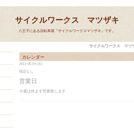
サイクルワークス マツザキ
八王子にある自転車屋『サイクルワークスマツザキ』です。
サイクルワークス マツ
カレンダー
2011-05-04 (水)
指定なし
営業日
今週は休まず営業致します。